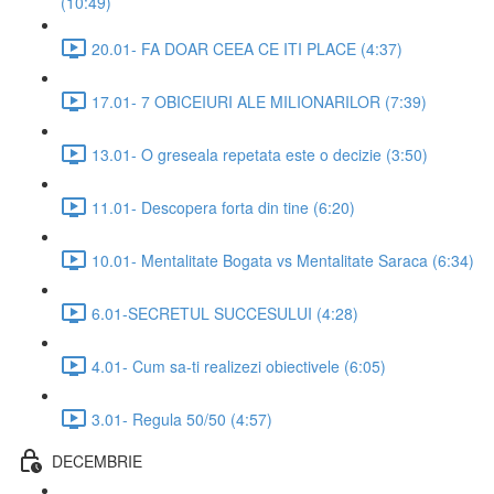
(10:49)
20.01- FA DOAR CEEA CE ITI PLACE (4:37)
17.01- 7 OBICEIURI ALE MILIONARILOR (7:39)
13.01- O greseala repetata este o decizie (3:50)
11.01- Descopera forta din tine (6:20)
10.01- Mentalitate Bogata vs Mentalitate Saraca (6:34)
6.01-SECRETUL SUCCESULUI (4:28)
4.01- Cum sa-ti realizezi obiectivele (6:05)
3.01- Regula 50/50 (4:57)
DECEMBRIE