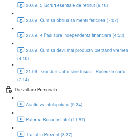
30.09- 5 lucruri esentiale de retinut (6:10)
28.09- Cum sa obtii si sa mentii fericirea (7:07)
27.09- 4 Pasi spre independenta financiara (4:53)
23.09- Cum sa devii mai productiv pierzand vremea
(4:10)
21.09 - Ganduri Catre sine Insusi - Recenzie carte
(7:14)
Dezvoltare Personala
Apatie vs Intelepciune (9:34)
Puterea Recunostintei (11:57)
Traitul in Prezent (8:37)