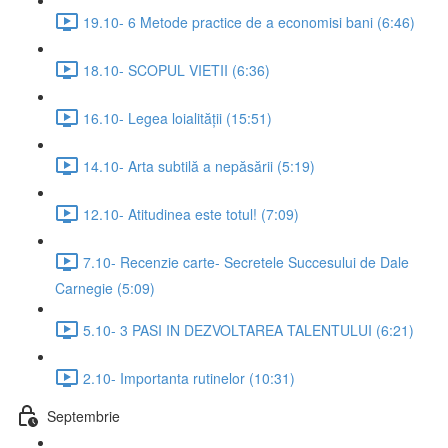
19.10- 6 Metode practice de a economisi bani (6:46)
18.10- SCOPUL VIETII (6:36)
16.10- Legea loialității (15:51)
14.10- Arta subtilă a nepăsării (5:19)
12.10- Atitudinea este totul! (7:09)
7.10- Recenzie carte- Secretele Succesului de Dale
Carnegie (5:09)
5.10- 3 PASI IN DEZVOLTAREA TALENTULUI (6:21)
2.10- Importanta rutinelor (10:31)
Septembrie