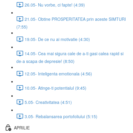
26.05- Nu vorbe, ci fapte! (4:39)
21.05- Obtine PROSPERITATEA prin aceste SIMTURI
(7:55)
19.05- De ce nu ai motivatie (4:30)
14.05- Cea mai sigura cale de a-ti gasi calea rapid si
de-a scapa de depresie! (8:50)
12.05- Inteligenta emotionala (4:56)
10.05- Atinge-ti potentialul (9:45)
5.05- Creativitatea (4:51)
3.05- Rebalansarea portofoliului (5:15)
APRILIE