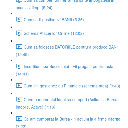
aceelasi timp! (5:24)
Cum sa-ti gestionezi BANII (5:36)
Schema Afacerilor Online (12:02)
Cum sa folosesti DATORIILE pentru a produce BANI
(12:49)
Incertitudinea Succesului - Fii pregatit pentru asta!
(14:41)
Cum imi gestionez eu Finantele (schema mea) (9:43)
Cand e momentul ideal sa cumperi (Actiuni la Bursa,
Imobile, Active) (7:16)
Ce am cumparat la Bursa - 4 actiuni la 4 firme diferite
(7:22)