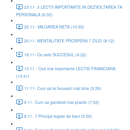
23.11- 3 LECTII IMPORTANTE IN DEZVOLTAREA TA
PERSONALA (6:32)
22.11- VALOAREA NETA (10:35)
20.11- MENTALITATE PROSPERA 7 ZILE! (8:12)
18.11- Ce este SUCCESUL (4:22)
13.11 - Cea mai importanta LECTIE FINANCIARA
(13:41)
11.11- Cum sa te focusezi mai bine (5:26)
9.11- Cum sa gandesti mai practic (7:02)
8.11- 7 Principii legate de bani (5:55)
6.11- Cum sa iti recapeti motivatia si focusul (16:28)