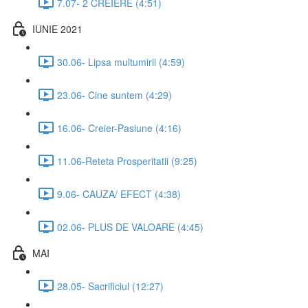
7.07- 2 CREIERE (4:51)
IUNIE 2021
30.06- Lipsa multumirii (4:59)
23.06- Cine suntem (4:29)
16.06- Creier-Pasiune (4:16)
11.06-Reteta Prosperitatii (9:25)
9.06- CAUZA/ EFECT (4:38)
02.06- PLUS DE VALOARE (4:45)
MAI
28.05- Sacrificiul (12:27)