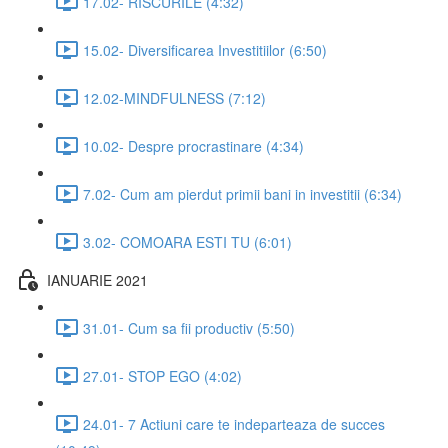
17.02- RISCURILE (4:32)
15.02- Diversificarea Investitiilor (6:50)
12.02-MINDFULNESS (7:12)
10.02- Despre procrastinare (4:34)
7.02- Cum am pierdut primii bani in investitii (6:34)
3.02- COMOARA ESTI TU (6:01)
IANUARIE 2021
31.01- Cum sa fii productiv (5:50)
27.01- STOP EGO (4:02)
24.01- 7 Actiuni care te indeparteaza de succes