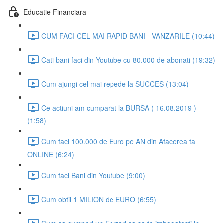
Educatie Financiara
CUM FACI CEL MAI RAPID BANI - VANZARILE (10:44)
Cati bani faci din Youtube cu 80.000 de abonati (19:32)
Cum ajungi cel mai repede la SUCCES (13:04)
Ce actiuni am cumparat la BURSA ( 16.08.2019 )
(1:58)
Cum faci 100.000 de Euro pe AN din Afacerea ta
ONLINE (6:24)
Cum faci Bani din Youtube (9:00)
Cum obtii 1 MILION de EURO (6:55)
Cum sa cumperi un Ferrari sa sa te imbogatesti in