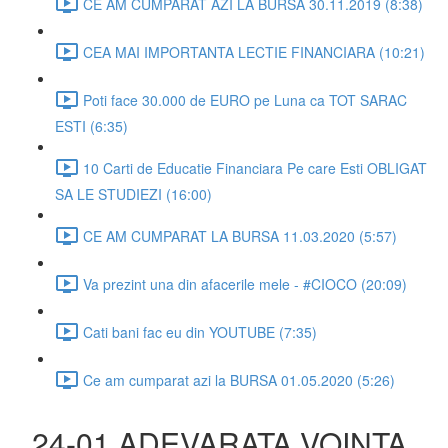
CE AM CUMPARAT AZI LA BURSA 30.11.2019 (8:38)
CEA MAI IMPORTANTA LECTIE FINANCIARA (10:21)
Poti face 30.000 de EURO pe Luna ca TOT SARAC
ESTI (6:35)
10 Carti de Educatie Financiara Pe care Esti OBLIGAT
SA LE STUDIEZI (16:00)
CE AM CUMPARAT LA BURSA 11.03.2020 (5:57)
Va prezint una din afacerile mele - #CIOCO (20:09)
Cati bani fac eu din YOUTUBE (7:35)
Ce am cumparat azi la BURSA 01.05.2020 (5:26)
24-01 ADEVARATA VOINTA