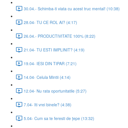
30.04.- Schimba-ti viata cu acest truc mental! (10:38)
28.04- TU CE ROL AI? (4:17)
26.04.- PRODUCTIVITATE 100% (8:22)
21.04- TU ESTI IMPLINIT? (4:19)
19.04- IESI DIN TIPAR (7:21)
14.04- Celula Mintii (4:14)
12.04- Nu rata oportunitatile (5:27)
7.04- Iti vrei binele? (4:38)
5.04- Cum sa te feresti de țepe (13:32)