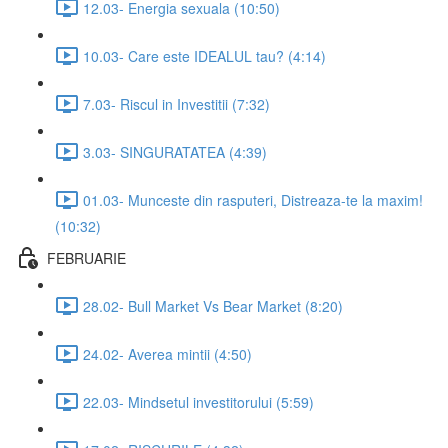
12.03- Energia sexuala (10:50)
10.03- Care este IDEALUL tau? (4:14)
7.03- Riscul in Investitii (7:32)
3.03- SINGURATATEA (4:39)
01.03- Munceste din rasputeri, Distreaza-te la maxim!
(10:32)
FEBRUARIE
28.02- Bull Market Vs Bear Market (8:20)
24.02- Averea mintii (4:50)
22.03- Mindsetul investitorului (5:59)