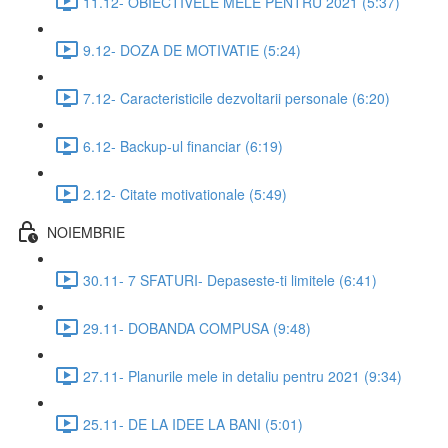
11.12- OBIECTIVELE MELE PENTRU 2021 (5:37)
9.12- DOZA DE MOTIVATIE (5:24)
7.12- Caracteristicile dezvoltarii personale (6:20)
6.12- Backup-ul financiar (6:19)
2.12- Citate motivationale (5:49)
NOIEMBRIE
30.11- 7 SFATURI- Depaseste-ti limitele (6:41)
29.11- DOBANDA COMPUSA (9:48)
27.11- Planurile mele in detaliu pentru 2021 (9:34)
25.11- DE LA IDEE LA BANI (5:01)