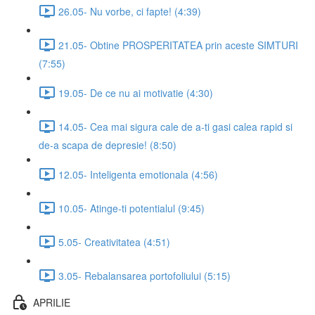
26.05- Nu vorbe, ci fapte! (4:39)
21.05- Obtine PROSPERITATEA prin aceste SIMTURI
(7:55)
19.05- De ce nu ai motivatie (4:30)
14.05- Cea mai sigura cale de a-ti gasi calea rapid si
de-a scapa de depresie! (8:50)
12.05- Inteligenta emotionala (4:56)
10.05- Atinge-ti potentialul (9:45)
5.05- Creativitatea (4:51)
3.05- Rebalansarea portofoliului (5:15)
APRILIE