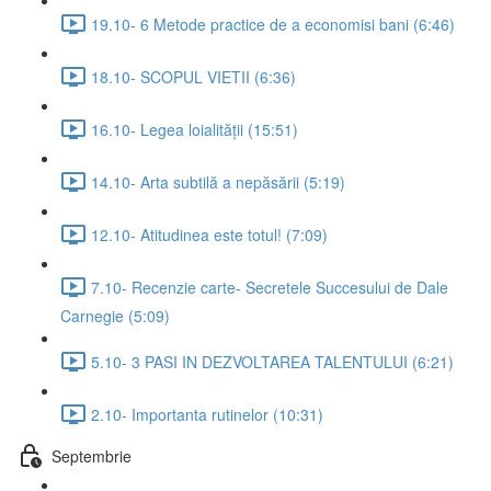
19.10- 6 Metode practice de a economisi bani (6:46)
18.10- SCOPUL VIETII (6:36)
16.10- Legea loialității (15:51)
14.10- Arta subtilă a nepăsării (5:19)
12.10- Atitudinea este totul! (7:09)
7.10- Recenzie carte- Secretele Succesului de Dale
Carnegie (5:09)
5.10- 3 PASI IN DEZVOLTAREA TALENTULUI (6:21)
2.10- Importanta rutinelor (10:31)
Septembrie