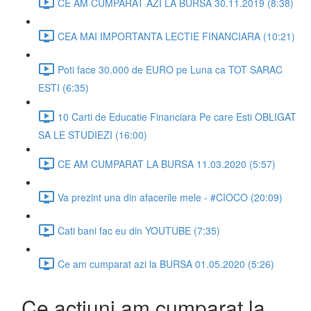
CE AM CUMPARAT AZI LA BURSA 30.11.2019 (8:38)
CEA MAI IMPORTANTA LECTIE FINANCIARA (10:21)
Poti face 30.000 de EURO pe Luna ca TOT SARAC
ESTI (6:35)
10 Carti de Educatie Financiara Pe care Esti OBLIGAT
SA LE STUDIEZI (16:00)
CE AM CUMPARAT LA BURSA 11.03.2020 (5:57)
Va prezint una din afacerile mele - #CIOCO (20:09)
Cati bani fac eu din YOUTUBE (7:35)
Ce am cumparat azi la BURSA 01.05.2020 (5:26)
Ce actiuni am cumparat la