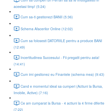
aceelasi timp! (5:24)
Cum sa-ti gestionezi BANII (5:36)
Schema Afacerilor Online (12:02)
Cum sa folosesti DATORIILE pentru a produce BANI
(12:49)
Incertitudinea Succesului - Fii pregatit pentru asta!
(14:41)
Cum imi gestionez eu Finantele (schema mea) (9:43)
Cand e momentul ideal sa cumperi (Actiuni la Bursa,
Imobile, Active) (7:16)
Ce am cumparat la Bursa - 4 actiuni la 4 firme diferite
(7:22)