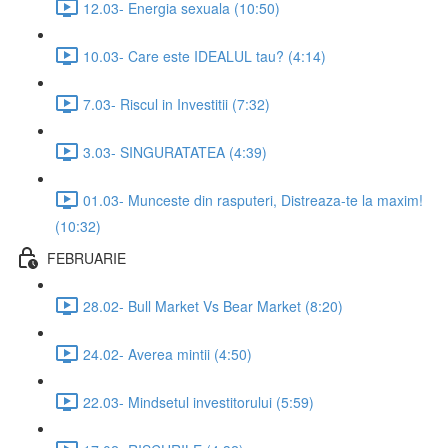
12.03- Energia sexuala (10:50)
10.03- Care este IDEALUL tau? (4:14)
7.03- Riscul in Investitii (7:32)
3.03- SINGURATATEA (4:39)
01.03- Munceste din rasputeri, Distreaza-te la maxim!
(10:32)
FEBRUARIE
28.02- Bull Market Vs Bear Market (8:20)
24.02- Averea mintii (4:50)
22.03- Mindsetul investitorului (5:59)