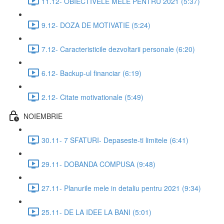
11.12- OBIECTIVELE MELE PENTRU 2021 (5:37)
9.12- DOZA DE MOTIVATIE (5:24)
7.12- Caracteristicile dezvoltarii personale (6:20)
6.12- Backup-ul financiar (6:19)
2.12- Citate motivationale (5:49)
NOIEMBRIE
30.11- 7 SFATURI- Depaseste-ti limitele (6:41)
29.11- DOBANDA COMPUSA (9:48)
27.11- Planurile mele in detaliu pentru 2021 (9:34)
25.11- DE LA IDEE LA BANI (5:01)