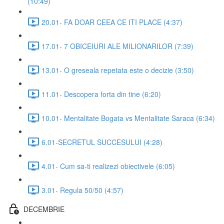
(10:49)
20.01- FA DOAR CEEA CE ITI PLACE (4:37)
17.01- 7 OBICEIURI ALE MILIONARILOR (7:39)
13.01- O greseala repetata este o decizie (3:50)
11.01- Descopera forta din tine (6:20)
10.01- Mentalitate Bogata vs Mentalitate Saraca (6:34)
6.01-SECRETUL SUCCESULUI (4:28)
4.01- Cum sa-ti realizezi obiectivele (6:05)
3.01- Regula 50/50 (4:57)
DECEMBRIE