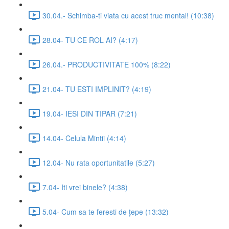
30.04.- Schimba-ti viata cu acest truc mental! (10:38)
28.04- TU CE ROL AI? (4:17)
26.04.- PRODUCTIVITATE 100% (8:22)
21.04- TU ESTI IMPLINIT? (4:19)
19.04- IESI DIN TIPAR (7:21)
14.04- Celula Mintii (4:14)
12.04- Nu rata oportunitatile (5:27)
7.04- Iti vrei binele? (4:38)
5.04- Cum sa te feresti de țepe (13:32)