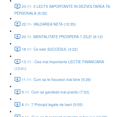
23.11- 3 LECTII IMPORTANTE IN DEZVOLTAREA TA
PERSONALA (6:32)
22.11- VALOAREA NETA (10:35)
20.11- MENTALITATE PROSPERA 7 ZILE! (8:12)
18.11- Ce este SUCCESUL (4:22)
13.11 - Cea mai importanta LECTIE FINANCIARA
(13:41)
11.11- Cum sa te focusezi mai bine (5:26)
9.11- Cum sa gandesti mai practic (7:02)
8.11- 7 Principii legate de bani (5:55)
6.11- Cum sa iti recapeti motivatia si focusul (16:28)