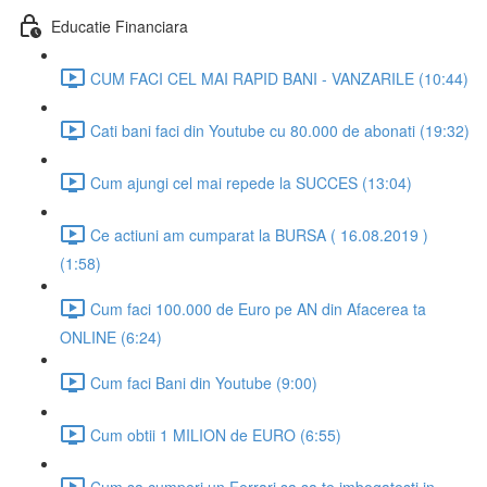
Educatie Financiara
CUM FACI CEL MAI RAPID BANI - VANZARILE (10:44)
Cati bani faci din Youtube cu 80.000 de abonati (19:32)
Cum ajungi cel mai repede la SUCCES (13:04)
Ce actiuni am cumparat la BURSA ( 16.08.2019 )
(1:58)
Cum faci 100.000 de Euro pe AN din Afacerea ta
ONLINE (6:24)
Cum faci Bani din Youtube (9:00)
Cum obtii 1 MILION de EURO (6:55)
Cum sa cumperi un Ferrari sa sa te imbogatesti in