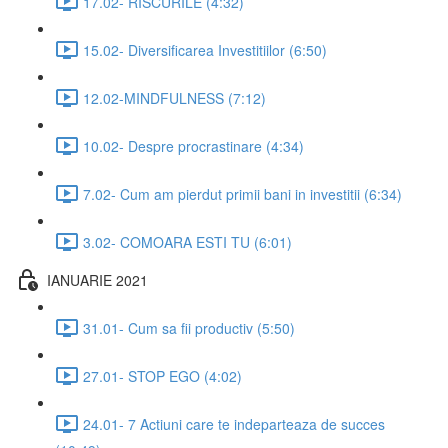
17.02- RISCURILE (4:32)
15.02- Diversificarea Investitiilor (6:50)
12.02-MINDFULNESS (7:12)
10.02- Despre procrastinare (4:34)
7.02- Cum am pierdut primii bani in investitii (6:34)
3.02- COMOARA ESTI TU (6:01)
IANUARIE 2021
31.01- Cum sa fii productiv (5:50)
27.01- STOP EGO (4:02)
24.01- 7 Actiuni care te indeparteaza de succes