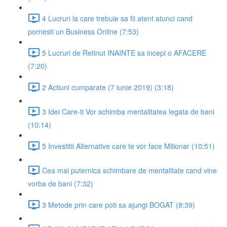
4 Lucruri la care trebuie sa fii atent atunci cand
pornesti un Business Online (7:53)
5 Lucruri de Retinut INAINTE sa incepi o AFACERE
(7:20)
2 Actiuni cumparate (7 iunie 2019) (3:18)
3 Idei Care-ti Vor schimba mentalitatea legata de bani
(10:14)
5 Investitii Alternative care te vor face Milionar (10:51)
Cea mai puternica schimbare de mentalitate cand vine
vorba de bani (7:32)
3 Metode prin care poti sa ajungi BOGAT (8:39)