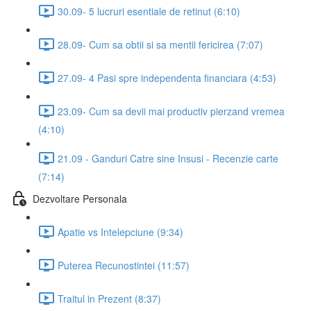
30.09- 5 lucruri esentiale de retinut (6:10)
28.09- Cum sa obtii si sa mentii fericirea (7:07)
27.09- 4 Pasi spre independenta financiara (4:53)
23.09- Cum sa devii mai productiv pierzand vremea
(4:10)
21.09 - Ganduri Catre sine Insusi - Recenzie carte
(7:14)
Dezvoltare Personala
Apatie vs Intelepciune (9:34)
Puterea Recunostintei (11:57)
Traitul in Prezent (8:37)