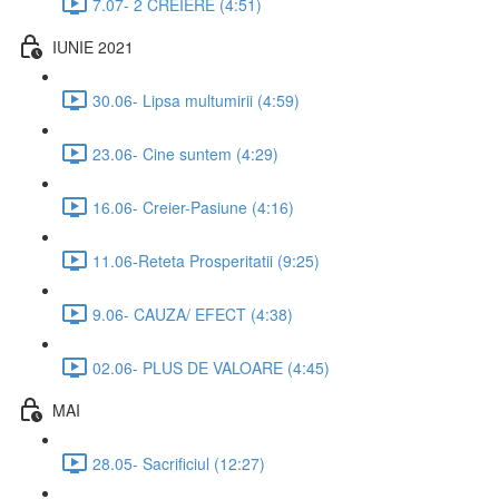
7.07- 2 CREIERE (4:51)
IUNIE 2021
30.06- Lipsa multumirii (4:59)
23.06- Cine suntem (4:29)
16.06- Creier-Pasiune (4:16)
11.06-Reteta Prosperitatii (9:25)
9.06- CAUZA/ EFECT (4:38)
02.06- PLUS DE VALOARE (4:45)
MAI
28.05- Sacrificiul (12:27)