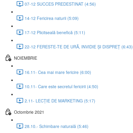
07-12 SUCCES PREDESTINAT (4:56)
14-12 Fericirea naturii (5:09)
17-12 Plicitseală benefică (5:11)
22-12 FERESTE-TE DE URĂ, INVIDIE ȘI DISPREȚ (6:43)
NOIEMBRIE
16.11- Cea mai mare fericire (6:00)
10.11- Care este secretul fericirii (4:50)
2.11- LECȚIE DE MARKETING (5:17)
Octombrie 2021
28.10.- Schimbare naturală (5:46)