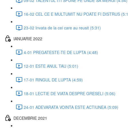
09-02 TALENTUL ITI SPUNE PE UNDE SA MERGI (4:54)
16-02 CEL CE E MULTUMIT NU POATE FI DISTRUS (5:1
23-02 Invata de la cei care au reusit (5:31)
IANUARIE 2022
4-01 PREGATESTE-TE DE LUPTA (4:48)
12-01 ESTE ANUL TAU (5:01)
17-01 RINGUL DE LUPTA (4:59)
18-01 LECTIE DE VIATA DESPRE GRESELI (5:06)
24-01 ADEVARATA VOINTA ESTE ACTIUNEA (5:09)
DECEMBRIE 2021