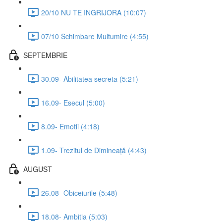
20/10 NU TE INGRIJORA (10:07)
07/10 Schimbare Multumire (4:55)
SEPTEMBRIE
30.09- Abilitatea secreta (5:21)
16.09- Esecul (5:00)
8.09- Emotii (4:18)
1.09- Trezitul de Dimineață (4:43)
AUGUST
26.08- Obiceiurile (5:48)
18.08- Ambitia (5:03)