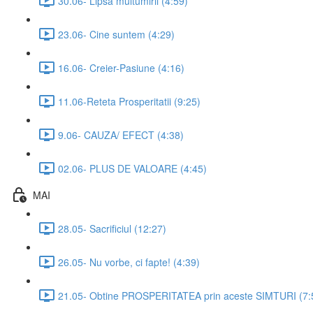
30.06- Lipsa multumirii (4:59)
23.06- Cine suntem (4:29)
16.06- Creier-Pasiune (4:16)
11.06-Reteta Prosperitatii (9:25)
9.06- CAUZA/ EFECT (4:38)
02.06- PLUS DE VALOARE (4:45)
MAI
28.05- Sacrificiul (12:27)
26.05- Nu vorbe, ci fapte! (4:39)
21.05- Obtine PROSPERITATEA prin aceste SIMTURI (7: