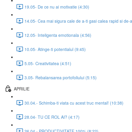
19.05- De ce nu ai motivatie (4:30)
14.05- Cea mai sigura cale de a-ti gasi calea rapid si de-
12.05- Inteligenta emotionala (4:56)
10.05- Atinge-ti potentialul (9:45)
5.05- Creativitatea (4:51)
3.05- Rebalansarea portofoliului (5:15)
APRILIE
30.04.- Schimba-ti viata cu acest truc mental! (10:38)
28.04- TU CE ROL AI? (4:17)
26.04.- PRODUCTIVITATE 100% (8:22)