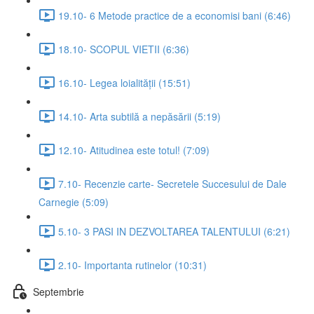
19.10- 6 Metode practice de a economisi bani (6:46)
18.10- SCOPUL VIETII (6:36)
16.10- Legea loialității (15:51)
14.10- Arta subtilă a nepăsării (5:19)
12.10- Atitudinea este totul! (7:09)
7.10- Recenzie carte- Secretele Succesului de Dale
Carnegie (5:09)
5.10- 3 PASI IN DEZVOLTAREA TALENTULUI (6:21)
2.10- Importanta rutinelor (10:31)
Septembrie