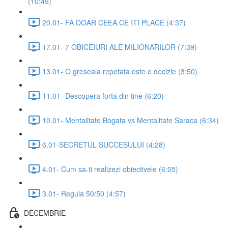
(10:49)
20.01- FA DOAR CEEA CE ITI PLACE (4:37)
17.01- 7 OBICEIURI ALE MILIONARILOR (7:39)
13.01- O greseala repetata este o decizie (3:50)
11.01- Descopera forta din tine (6:20)
10.01- Mentalitate Bogata vs Mentalitate Saraca (6:34)
6.01-SECRETUL SUCCESULUI (4:28)
4.01- Cum sa-ti realizezi obiectivele (6:05)
3.01- Regula 50/50 (4:57)
DECEMBRIE