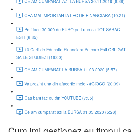
CE AM CUMPARAT AZI LA BURSA 30.11.2019 (8:38)
CEA MAI IMPORTANTA LECTIE FINANCIARA (10:21)
Poti face 30.000 de EURO pe Luna ca TOT SARAC
ESTI (6:35)
10 Carti de Educatie Financiara Pe care Esti OBLIGAT
SA LE STUDIEZI (16:00)
CE AM CUMPARAT LA BURSA 11.03.2020 (5:57)
Va prezint una din afacerile mele - #CIOCO (20:09)
Cati bani fac eu din YOUTUBE (7:35)
Ce am cumparat azi la BURSA 01.05.2020 (5:26)
Cum imi gestionez eu timpul ca