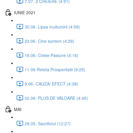
7.07- 2 CREIERE (4:51)
IUNIE 2021
30.06- Lipsa multumirii (4:59)
23.06- Cine suntem (4:29)
16.06- Creier-Pasiune (4:16)
11.06-Reteta Prosperitatii (9:25)
9.06- CAUZA/ EFECT (4:38)
02.06- PLUS DE VALOARE (4:45)
MAI
28.05- Sacrificiul (12:27)