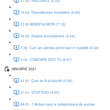
17.02- RISCURILE (4:32)
15.02- Diversificarea Investitiilor (6:50)
12.02-MINDFULNESS (7:12)
10.02- Despre procrastinare (4:34)
7.02- Cum am pierdut primii bani in investitii (6:34)
3.02- COMOARA ESTI TU (6:01)
IANUARIE 2021
31.01- Cum sa fii productiv (5:50)
27.01- STOP EGO (4:02)
24.01- 7 Actiuni care te indeparteaza de succes