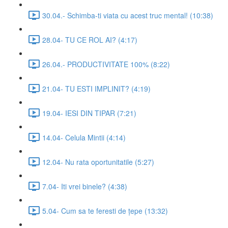
30.04.- Schimba-ti viata cu acest truc mental! (10:38)
28.04- TU CE ROL AI? (4:17)
26.04.- PRODUCTIVITATE 100% (8:22)
21.04- TU ESTI IMPLINIT? (4:19)
19.04- IESI DIN TIPAR (7:21)
14.04- Celula Mintii (4:14)
12.04- Nu rata oportunitatile (5:27)
7.04- Iti vrei binele? (4:38)
5.04- Cum sa te feresti de țepe (13:32)