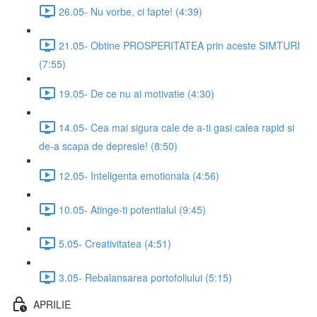
26.05- Nu vorbe, ci fapte! (4:39)
21.05- Obtine PROSPERITATEA prin aceste SIMTURI
(7:55)
19.05- De ce nu ai motivatie (4:30)
14.05- Cea mai sigura cale de a-ti gasi calea rapid si
de-a scapa de depresie! (8:50)
12.05- Inteligenta emotionala (4:56)
10.05- Atinge-ti potentialul (9:45)
5.05- Creativitatea (4:51)
3.05- Rebalansarea portofoliului (5:15)
APRILIE