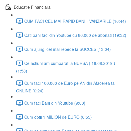
Educatie Financiara
CUM FACI CEL MAI RAPID BANI - VANZARILE (10:44)
Cati bani faci din Youtube cu 80.000 de abonati (19:32)
Cum ajungi cel mai repede la SUCCES (13:04)
Ce actiuni am cumparat la BURSA ( 16.08.2019 )
(1:58)
Cum faci 100.000 de Euro pe AN din Afacerea ta
ONLINE (6:24)
Cum faci Bani din Youtube (9:00)
Cum obtii 1 MILION de EURO (6:55)
Cum sa cumperi un Ferrari sa sa te imbogatesti in