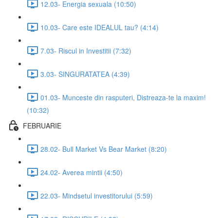
12.03- Energia sexuala (10:50)
10.03- Care este IDEALUL tau? (4:14)
7.03- Riscul in Investitii (7:32)
3.03- SINGURATATEA (4:39)
01.03- Munceste din rasputeri, Distreaza-te la maxim!
(10:32)
FEBRUARIE
28.02- Bull Market Vs Bear Market (8:20)
24.02- Averea mintii (4:50)
22.03- Mindsetul investitorului (5:59)