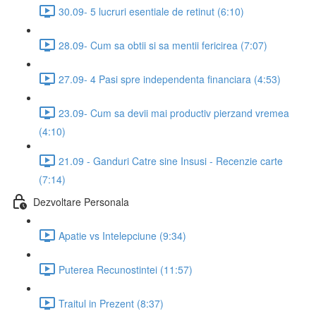
30.09- 5 lucruri esentiale de retinut (6:10)
28.09- Cum sa obtii si sa mentii fericirea (7:07)
27.09- 4 Pasi spre independenta financiara (4:53)
23.09- Cum sa devii mai productiv pierzand vremea
(4:10)
21.09 - Ganduri Catre sine Insusi - Recenzie carte
(7:14)
Dezvoltare Personala
Apatie vs Intelepciune (9:34)
Puterea Recunostintei (11:57)
Traitul in Prezent (8:37)