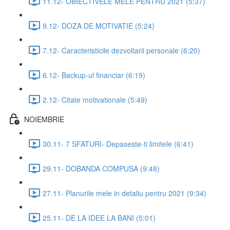
11.12- OBIECTIVELE MELE PENTRU 2021 (5:37)
9.12- DOZA DE MOTIVATIE (5:24)
7.12- Caracteristicile dezvoltarii personale (6:20)
6.12- Backup-ul financiar (6:19)
2.12- Citate motivationale (5:49)
NOIEMBRIE
30.11- 7 SFATURI- Depaseste-ti limitele (6:41)
29.11- DOBANDA COMPUSA (9:48)
27.11- Planurile mele in detaliu pentru 2021 (9:34)
25.11- DE LA IDEE LA BANI (5:01)