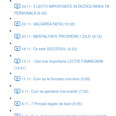
23.11- 3 LECTII IMPORTANTE IN DEZVOLTAREA TA
PERSONALA (6:32)
22.11- VALOAREA NETA (10:35)
20.11- MENTALITATE PROSPERA 7 ZILE! (8:12)
18.11- Ce este SUCCESUL (4:22)
13.11 - Cea mai importanta LECTIE FINANCIARA
(13:41)
11.11- Cum sa te focusezi mai bine (5:26)
9.11- Cum sa gandesti mai practic (7:02)
8.11- 7 Principii legate de bani (5:55)
6.11- Cum sa iti recapeti motivatia si focusul (16:28)