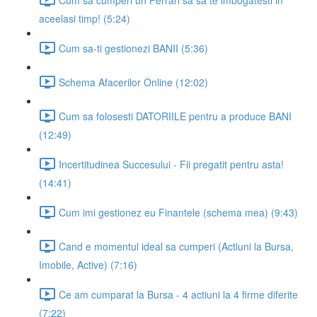
aceelasi timp! (5:24)
Cum sa-ti gestionezi BANII (5:36)
Schema Afacerilor Online (12:02)
Cum sa folosesti DATORIILE pentru a produce BANI
(12:49)
Incertitudinea Succesului - Fii pregatit pentru asta!
(14:41)
Cum imi gestionez eu Finantele (schema mea) (9:43)
Cand e momentul ideal sa cumperi (Actiuni la Bursa,
Imobile, Active) (7:16)
Ce am cumparat la Bursa - 4 actiuni la 4 firme diferite
(7:22)