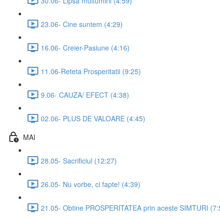
30.06- Lipsa multumirii (4:59)
23.06- Cine suntem (4:29)
16.06- Creier-Pasiune (4:16)
11.06-Reteta Prosperitatii (9:25)
9.06- CAUZA/ EFECT (4:38)
02.06- PLUS DE VALOARE (4:45)
MAI
28.05- Sacrificiul (12:27)
26.05- Nu vorbe, ci fapte! (4:39)
21.05- Obtine PROSPERITATEA prin aceste SIMTURI (7: