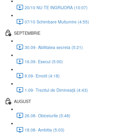
20/10 NU TE INGRIJORA (10:07)
07/10 Schimbare Multumire (4:55)
SEPTEMBRIE
30.09- Abilitatea secreta (5:21)
16.09- Esecul (5:00)
8.09- Emotii (4:18)
1.09- Trezitul de Dimineață (4:43)
AUGUST
26.08- Obiceiurile (5:48)
18.08- Ambitia (5:03)