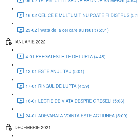
09-02 TALENTUL ITI SPUNE PE UNDE SA MERGI (4:54)
16-02 CEL CE E MULTUMIT NU POATE FI DISTRUS (5:1
23-02 Invata de la cei care au reusit (5:31)
IANUARIE 2022
4-01 PREGATESTE-TE DE LUPTA (4:48)
12-01 ESTE ANUL TAU (5:01)
17-01 RINGUL DE LUPTA (4:59)
18-01 LECTIE DE VIATA DESPRE GRESELI (5:06)
24-01 ADEVARATA VOINTA ESTE ACTIUNEA (5:09)
DECEMBRIE 2021