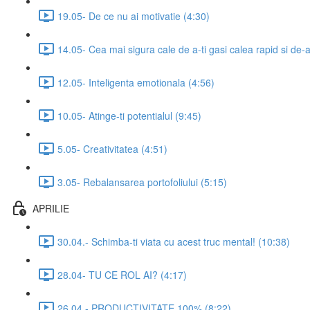
19.05- De ce nu ai motivatie (4:30)
14.05- Cea mai sigura cale de a-ti gasi calea rapid si de-
12.05- Inteligenta emotionala (4:56)
10.05- Atinge-ti potentialul (9:45)
5.05- Creativitatea (4:51)
3.05- Rebalansarea portofoliului (5:15)
APRILIE
30.04.- Schimba-ti viata cu acest truc mental! (10:38)
28.04- TU CE ROL AI? (4:17)
26.04.- PRODUCTIVITATE 100% (8:22)