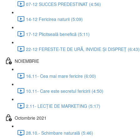
07-12 SUCCES PREDESTINAT (4:56)
14-12 Fericirea naturii (5:09)
17-12 Plicitseală benefică (5:11)
22-12 FERESTE-TE DE URĂ, INVIDIE ȘI DISPREȚ (6:43)
NOIEMBRIE
16.11- Cea mai mare fericire (6:00)
10.11- Care este secretul fericirii (4:50)
2.11- LECȚIE DE MARKETING (5:17)
Octombrie 2021
28.10.- Schimbare naturală (5:46)